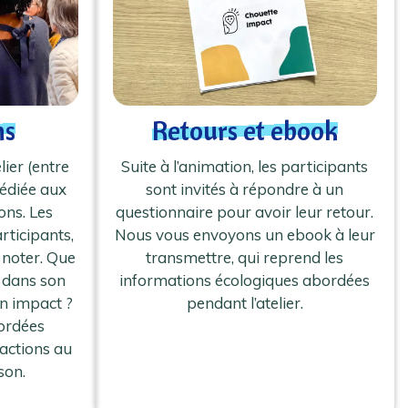
ns
Retours et ebook
lier (entre
Suite à l’animation, les participants
dédiée aux
sont invités à répondre à un
ons. Les
questionnaire pour avoir leur retour.
rticipants,
Nous vous envoyons un ebook à leur
s noter. Que
transmettre, qui reprend les
 dans son
informations écologiques abordées
on impact ?
pendant l’atelier.
bordées
 actions au
son.