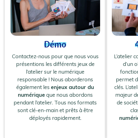
Démo
Contactez-nous pour que nous vous
L’atelier 
présentions les différents jeux de
d’un o
l’atelier sur le numérique
fonctio
responsable ! Nous aborderons
permet d’
également les
enjeux autour du
clés. L’at
numérique
que nous abordons
majeur d
pendant l’atelier. Tous nos formats
de sociét
sont clé-en-main et prêts à être
cla
déployés rapidement.
numéri