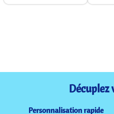
Décuplez v
Personnalisation rapide