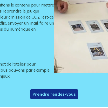
fions le contenu pour mettre
 reprendre le jeu qui
 leur émission de CO2 : est-ce
lix, envoyer un mail, faire un
ges du numérique en
at de l’atelier pour
Nous pouvons par exemple
njeux.
Prendre rendez-vous