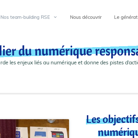
Nos team-building RSE
Nous découvrir
Le générat
lier du numérique respons
orde les enjeux liés au numérique et donne des pistes d’acti
Les objectifs
numériqu