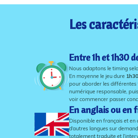
Les caractér
Entre 1h et 1h30 d
Nous adaptons le timing selo
En moyenne le jeu dure
1h3
pour aborder les différentes
numérique responsable, pui
voir commencer passer concr
En anglais ou en f
Disponible en français et en 
d’autres langues sur demande
totalement traduite et l’inte