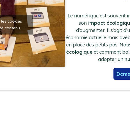
Le numérique est souvent 
 les cookies
son
impact écologiq
 ce contenu
d’augmenter. Il s’agit 
économie actuelle mais avec
en place des petits pas. No
écologique
et comment baiss
adopter un
nu
Dema