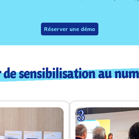
Réserver une démo
r de sensibilisation
au numé