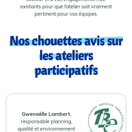
existants pour que l’atelier soit vraiment
pertinent pour vos équipes.
Nos chouettes avis sur
les ateliers
participatifs
Gwenaëlle Lambert
,
responsable planning,
qualité et environnement