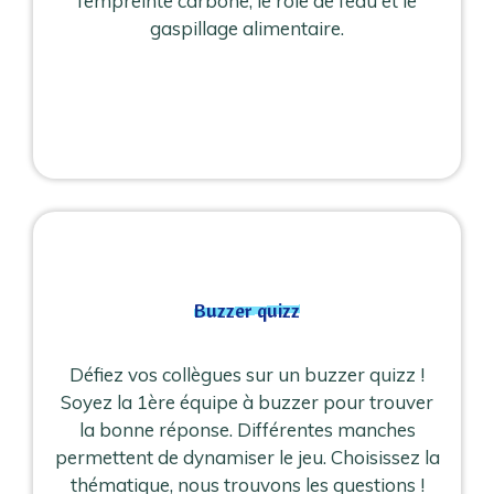
l’empreinte carbone, le rôle de l’eau et le
gaspillage alimentaire.
Buzzer quizz
Défiez vos collègues sur un buzzer quizz !
Soyez la 1ère équipe à buzzer pour trouver
la bonne réponse. Différentes manches
permettent de dynamiser le jeu. Choisissez la
thématique, nous trouvons les questions !