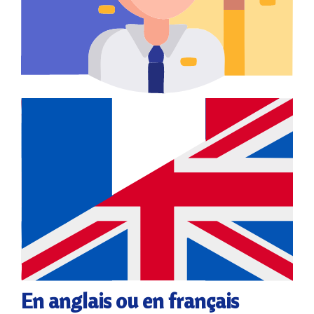
En anglais ou en français