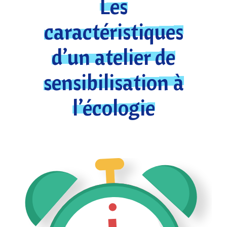
Les
caractéristiques
d’un atelier de
sensibilisation à
l’écologie