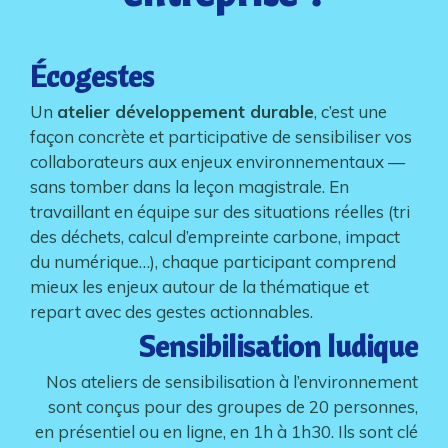
Écogestes
Un
atelier développement durable
, c’est une
façon concrète et participative de sensibiliser vos
collaborateurs aux enjeux environnementaux —
sans tomber dans la leçon magistrale. En
travaillant en équipe sur des situations réelles (tri
des déchets, calcul d’empreinte carbone, impact
du numérique…), chaque participant comprend
mieux les enjeux autour de la thématique et
repart avec des gestes actionnables.
Sensibilisation ludique
Nos ateliers de sensibilisation à l’environnement
sont conçus pour des groupes de 20 personnes,
en présentiel ou en ligne, en 1h à 1h30. Ils sont clé