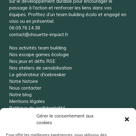
sur le développement durable pour encourager le
passage à l'action et renforcer les liens dans vos
équipes. Profitez d’un team building écolo et engagé en
visio ou en présentiel.
06.09.76.14.38
contact@chouette-impact.fr
Nos activités team building
Nos escape games écologie
Nos jeux et défis RSE
Nos ateliers de sensibilisation
Le générateur d'icebreaker
Notre histoire
Nous contacter
Notre blog
Mentions légales
Politique de confidentialité
Gérer le consentement aux
cookies
Vous souhaitez être rappelé ?
Pour offrir les meilleures expériences, nous utilisons des