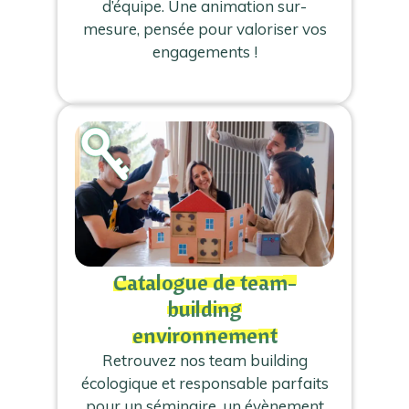
d’équipe. Une animation sur-
mesure, pensée pour valoriser vos
engagements !
Catalogue de team-
building
environnement
Retrouvez nos team building
écologique et responsable parfaits
pour un séminaire, un évènement