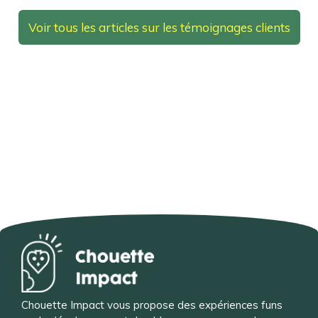
Voir tous les articles sur les témoignages clients
Chouette Impact vous propose des expériences funs