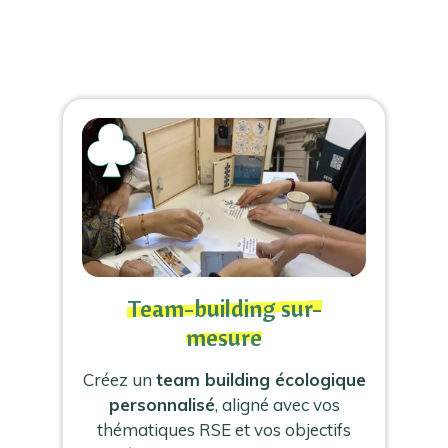
Team-building sur-
mesure
Créez un
team building écologique
personnalisé
, aligné avec vos
thématiques RSE et vos objectifs