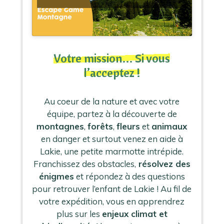
Votre mission… Si vous
l’acceptez !
Au coeur de la nature et avec votre
équipe, partez à la découverte de
montagnes
,
forêts
,
fleurs
et
animaux
en danger et surtout venez en aide à
Lakie, une petite marmotte intrépide.
Franchissez des obstacles,
résolvez des
énigmes
et répondez à des questions
pour retrouver l’enfant de Lakie ! Au fil de
votre expédition, vous en apprendrez
plus sur les
enjeux climat et