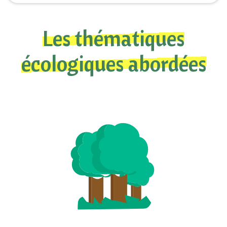
Les thématiques
écologiques abordées