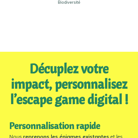
Biodiversité
Décuplez votre
impact, personnalisez
l’escape game digital !
Personnalisation rapide
Nous
reprenons les énigmes existantes
et les