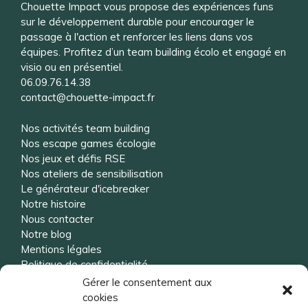
Chouette Impact vous propose des expériences funs
sur le développement durable pour encourager le
passage à l'action et renforcer les liens dans vos
équipes. Profitez d’un team building écolo et engagé en
visio ou en présentiel.
06.09.76.14.38
contact@chouette-impact.fr
Nos activités team building
Nos escape games écologie
Nos jeux et défis RSE
Nos ateliers de sensibilisation
Le générateur d'icebreaker
Notre histoire
Nous contacter
Notre blog
Mentions légales
Politique de confidentialité
Gérer le consentement aux
cookies
Vous souhaitez être rappelé ?