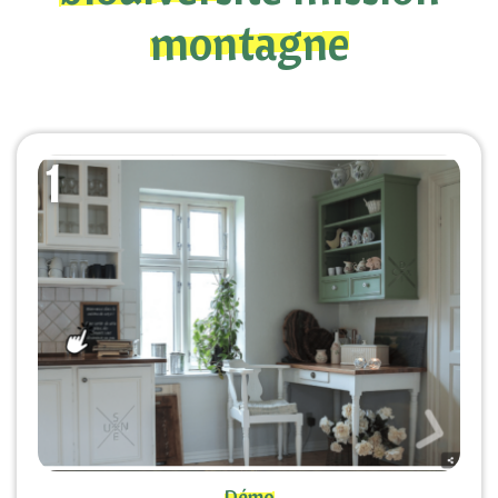
montagne
Démo