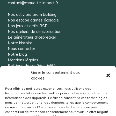
contact@chouette-impact.fr
Nos activités team building
Nos escape games écologie
Nos jeux et défis RSE
Nos ateliers de sensibilisation
Le générateur d'icebreaker
Notre histoire
Nous contacter
Notre blog
Mentions légales
Politique de confidentialité
Gérer le consentement aux
cookies
Vous souhaitez être rappelé ?
Pour offrir les meilleures expériences, nous utilisons des
technologies telles que les cookies pour stocker et/ou accéder aux
informations des appareils. Le fait de consentir à ces technologies
nous permettra de traiter des données telles que le comportement
de navigation ou les ID uniques sur ce site. Le fait de ne pas
consentir ou de retirer son consentement peut avoir un effet négatif