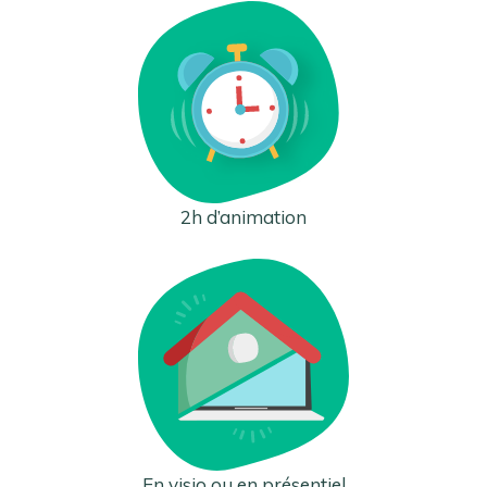
2h d’animation
En visio ou en présentiel