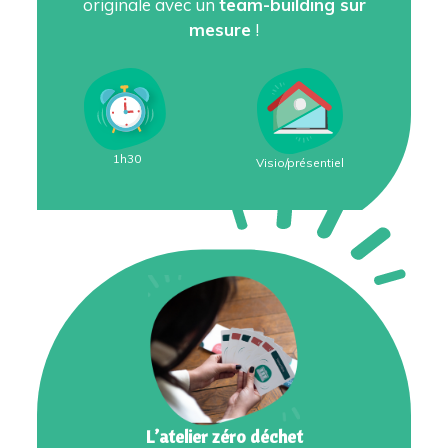
originale avec un
team-building sur
mesure
!
1h30
Visio/présentiel
L’atelier zéro déchet