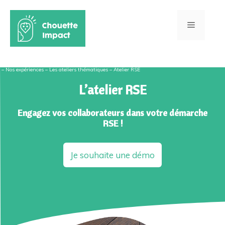
Aller
au
Menu
contenu
–
Nos expériences
–
Les ateliers thématiques
– Atelier RSE
L’atelier RSE
Engagez vos collaborateurs dans votre démarche
RSE !
Je souhaite une démo