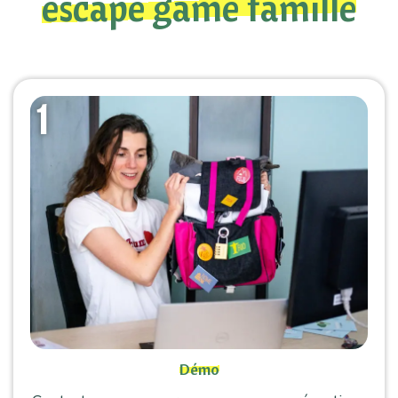
escape game famille
Démo