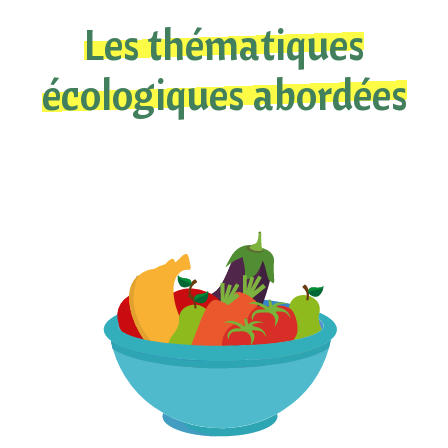
Les thématiques
écologiques abordées