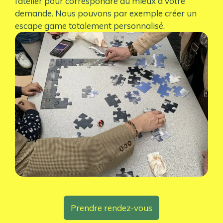
l’atelier pour correspondre au mieux à votre
demande. Nous pouvons par exemple créer un
escape game totalement personnalisé.
Prendre rendez-vous