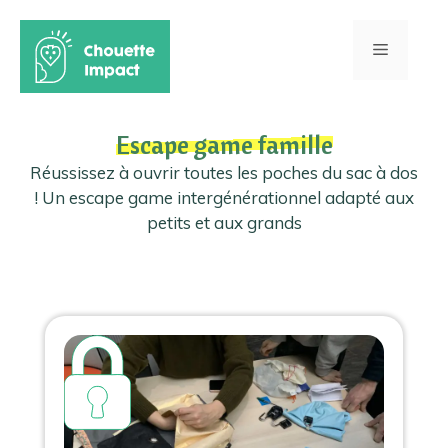
Aller
au
Menu
contenu
Escape game famille
Réussissez à ouvrir toutes les poches du sac à dos
! Un escape game intergénérationnel adapté aux
petits et aux grands