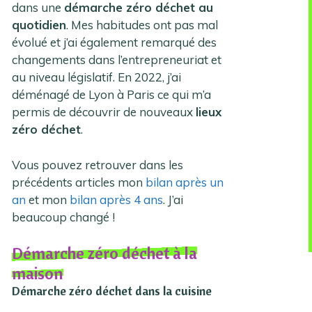
dans une
démarche zéro déchet au
quotidien
. Mes habitudes ont pas mal
évolué et j’ai également remarqué des
changements dans l’entrepreneuriat et
au niveau législatif. En 2022, j’ai
déménagé de Lyon à Paris ce qui m’a
permis de découvrir de nouveaux
lieux
zéro déchet
.
Vous pouvez retrouver dans les
précédents articles mon
bilan après un
an
et mon
bilan après 4 ans
. J’ai
beaucoup changé !
Démarche zéro déchet à la
maison
Démarche zéro déchet dans la cuisine