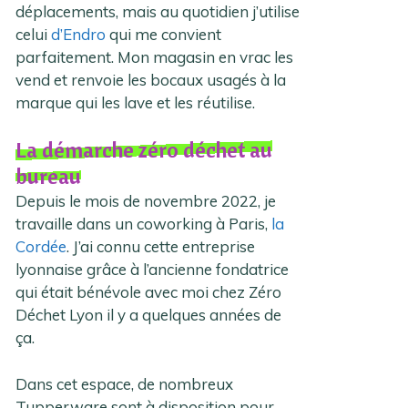
déplacements, mais au quotidien j’utilise
celui
d’Endro
qui me convient
parfaitement. Mon magasin en vrac les
vend et renvoie les bocaux usagés à la
marque qui les lave et les réutilise.
La démarche zéro déchet au
bureau
Depuis le mois de novembre 2022, je
travaille dans un coworking à Paris,
la
Cordée
. J’ai connu cette entreprise
lyonnaise grâce à l’ancienne fondatrice
qui était bénévole avec moi chez Zéro
Déchet Lyon il y a quelques années de
ça.
Dans cet espace, de nombreux
Tupperware sont à disposition pour