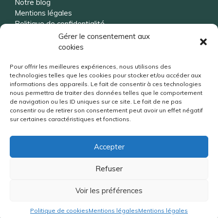
Notre blog
Mentions légales
Politique de confidentialité
Gérer le consentement aux
cookies
Vous souhaitez être rappelé ?
Pour offrir les meilleures expériences, nous utilisons des
technologies telles que les cookies pour stocker et/ou accéder aux
informations des appareils. Le fait de consentir à ces technologies
nous permettra de traiter des données telles que le comportement
de navigation ou les ID uniques sur ce site. Le fait de ne pas
consentir ou de retirer son consentement peut avoir un effet négatif
sur certaines caractéristiques et fonctions.
Accepter
Refuser
Voir les préférences
No Result
Website Carbon
Politique de cookies
Mentions légales
Mentions légales