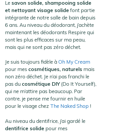
Le
savon solide, shampooing solide
et nettoyant visage solide
font partie
intégrante de notre salle de bain depuis
6 ans. Au niveau du déodorant, j’achète
maintenant les déodorants Respire qui
sont les plus efficaces sur ma peau,
mais qui ne sont pas zéro déchet.
Je suis toujours fidèle à
Oh My Cream
pour mes
cosmétiques, naturels
mais
non zéro déchet. Je n’ai pas franchi le
pas du
cosmétique DIY
(Do It Yourself),
qui ne m’attire pas beaucoup. Par
contre, je pense me fournir en huile
pour le visage chez
The Naked Shop
!
Au niveau du dentifrice, j’ai gardé le
dentifrice solide
pour mes