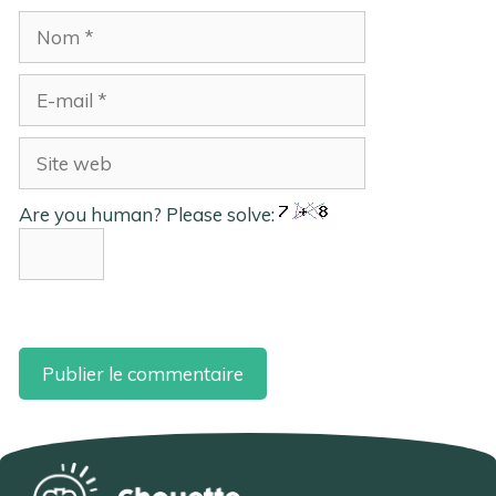
Nom
E-
mail
Site
web
Are you human? Please solve: