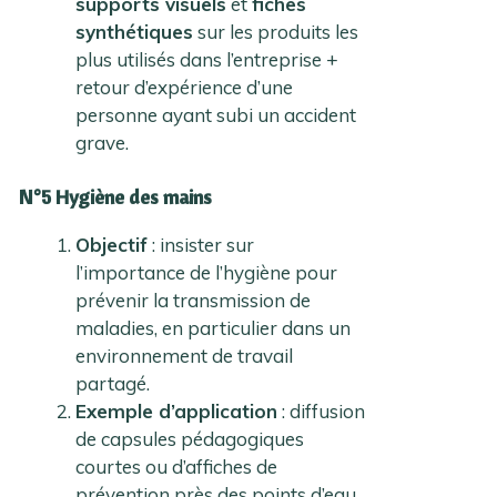
supports visuels
et
fiches
synthétiques
sur les produits les
plus utilisés dans l’entreprise +
retour d’expérience d’une
personne ayant subi un accident
grave.
N°5 Hygiène des mains
Objectif
: insister sur
l’importance de l’hygiène pour
prévenir la transmission de
maladies, en particulier dans un
environnement de travail
partagé.
Exemple d’application
: diffusion
de capsules pédagogiques
courtes ou d’affiches de
prévention près des points d’eau