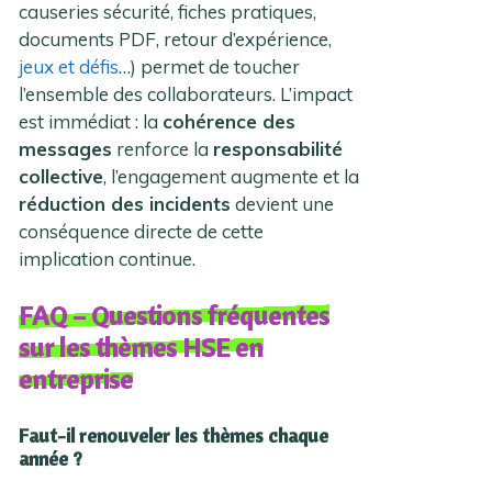
causeries sécurité, fiches pratiques,
documents PDF, retour d’expérience,
jeux et défis
…) permet de toucher
l’ensemble des collaborateurs. L’impact
est immédiat : la
cohérence des
messages
renforce la
responsabilité
collective
, l’engagement augmente et la
réduction des incidents
devient une
conséquence directe de cette
implication continue.
FAQ – Questions fréquentes
sur les thèmes HSE en
entreprise
Faut-il renouveler les thèmes chaque
année ?