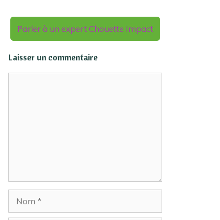
Parler à un expert Chouette Impact
Laisser un commentaire
Commentaire
Nom