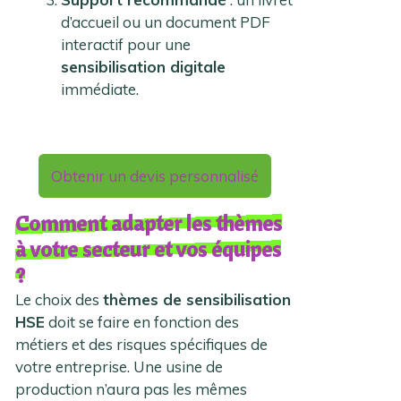
d’accueil ou un document PDF
interactif pour une
sensibilisation digitale
immédiate.
Obtenir un devis personnalisé
Comment adapter les thèmes
à votre secteur et vos équipes
?
Le choix des
thèmes de sensibilisation
HSE
doit se faire en fonction des
métiers et des risques spécifiques de
votre entreprise. Une usine de
production n’aura pas les mêmes