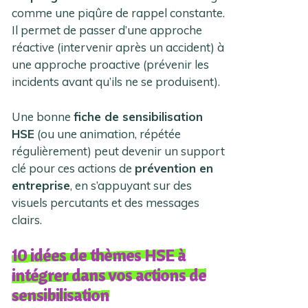
comme une piqûre de rappel constante.
Il permet de passer d’une approche
réactive (intervenir après un accident) à
une approche proactive (prévenir les
incidents avant qu’ils ne se produisent).
Une bonne
fiche de sensibilisation
HSE
(ou une animation, répétée
régulièrement) peut devenir un support
clé pour ces actions de
prévention en
entreprise
, en s’appuyant sur des
visuels percutants et des messages
clairs.
10 idées de thèmes HSE à
intégrer dans vos actions de
sensibilisation