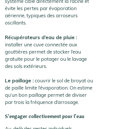
système cible directement la racine et
évite les pertes par évaporation
aérienne, typiques des arroseurs
oscillants.
Récupérateurs d’eau de pluie :
installer une cuve connectée aux
gouttières permet de stocker l’eau
gratuite pour le potager ou le lavage
des sols extérieurs.
Le paillage :
couvrir le sol de broyat ou
de paille limite l’évaporation. On estime
qu’un bon paillage permet de diviser
par trois la fréquence d’arrosage.
S’engager collectivement pour l’eau
Au-delà des gestes individuels,