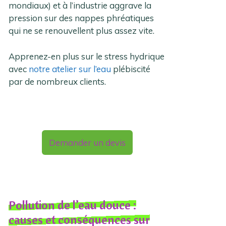
mondiaux) et à l’industrie aggrave la
pression sur des nappes phréatiques
qui ne se renouvellent plus assez vite.
Apprenez-en plus sur le stress hydrique
avec
notre atelier sur l’eau
plébiscité
par de nombreux clients.
Demander un devis
Pollution de l’eau douce :
causes et conséquences sur