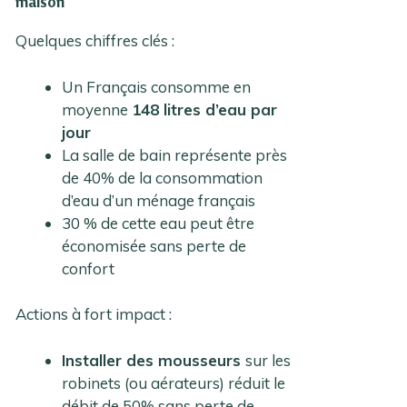
maison
Quelques chiffres clés :
Un Français consomme en
moyenne
148 litres d’eau par
jour
La salle de bain représente près
de 40% de la consommation
d’eau d’un ménage français
30 % de cette eau peut être
économisée sans perte de
confort
Actions à fort impact :
Installer des mousseurs
sur les
robinets (ou aérateurs) réduit le
débit de 50% sans perte de