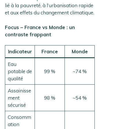
lié à la pauvreté, à l’urbanisation rapide
et aux effets du changement climatique.
Focus – France vs Monde : un
contraste frappant
Indicateur
France
Monde
Eau
potable de
99 %
~74 %
qualité
Assainisse
ment
98 %
~54 %
sécurisé
Consomm
ation