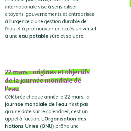
internationale vise à sensibiliser
citoyens, gouvernements et entreprises
à l’urgence d’une gestion durable de
l’eau et à promouvoir un accès universel
à une
eau potable
sûre et salubre.
22 mars : origines et objectifs
de la journée mondiale de
l’eau
Célébrée chaque année le 22 mars, la
journée mondiale de l’eau
n’est pas
qu’une date sur le calendrier, c’est un
appel à l’action. L’
Organisation des
Nations Unies (ONU)
prône une