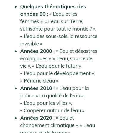
Quelques thématiques des
années 90 :
« L’eau et les
femmes », « L’eau sur Terre,
suffisante pour tout le monde ? »,
« L’eau des sous-sols, la ressource
invisible »
Années 2000 :
« Eau et désastres
écologiques », « L’eau, source de
vie », « L’eau pour le futur »,
« L’eau pour le développement »,
« Pénurie d’eau »
Années 2010 :
« L’eau pour la
paix », « La qualité de l’eau »,
« L’eau pour les villes »,
« Coopérer autour de l’eau »
Années 2020 :
« Eau et
changement climatique », « L’eau
au service de la paix »,