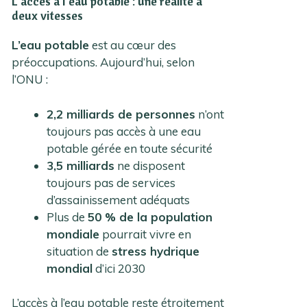
L’accès à l’eau potable : une réalité à
deux vitesses
L’eau potable
est au cœur des
préoccupations. Aujourd’hui, selon
l’ONU :
2,2 milliards de personnes
n’ont
toujours pas accès à une eau
potable gérée en toute sécurité
3,5 milliards
ne disposent
toujours pas de services
d’assainissement adéquats
Plus de
50 % de la population
mondiale
pourrait vivre en
situation de
stress hydrique
mondial
d’ici 2030
L’accès à l’eau potable reste étroitement