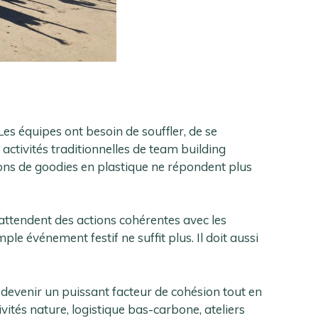
Les équipes ont besoin de souffler, de se
s activités traditionnelles de team building
tions de goodies en plastique ne répondent plus
s attendent des actions cohérentes avec les
ple événement festif ne suffit plus. Il doit aussi
devenir un puissant facteur de cohésion tout en
ités nature, logistique bas-carbone, ateliers