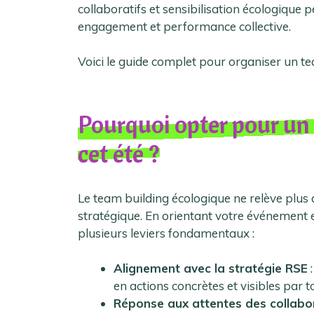
collaboratifs et sensibilisation écologique p
engagement et performance collective.
Voici le guide complet pour organiser un t
Pourquoi opter pour un
cet été ?
Le team building écologique ne relève plus 
stratégique. En orientant votre événement es
plusieurs leviers fondamentaux :
Alignement avec la stratégie RSE
:
en actions concrètes et visibles par t
Réponse aux attentes des collabo