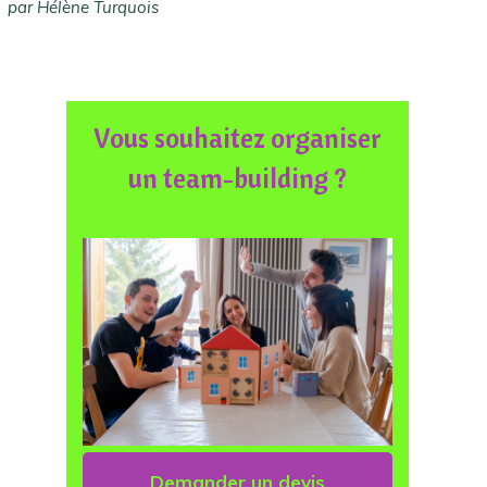
par Hélène Turquois
Vous souhaitez organiser
un team-building ?
Demander un devis