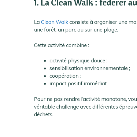
1. La Clean Walk : fédérer a
La
Clean Walk
consiste à organiser une ma
une forêt, un parc ou sur une plage.
Cette activité combine :
activité physique douce ;
sensibilisation environnementale ;
coopération ;
impact positif immédiat.
Pour ne pas rendre l’activité monotone, v
véritable challenge avec différentes épreuves
déchets.