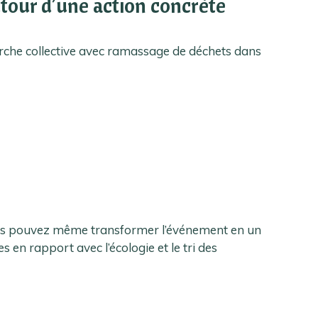
utour d’une action concrète
rche collective avec ramassage de déchets dans
ous pouvez même transformer l’événement en un
 en rapport avec l’écologie et le tri des