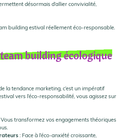
ermettent désormais d’allier convivialité,
eam building estival réellement éco-responsable.
 team building écologique
de la tendance marketing, c’est un impératif
tival vers l’éco-responsabilité, vous agissez sur
 Vous transformez vos engagements théoriques
ous.
rateurs
: Face à l’éco-anxiété croissante,