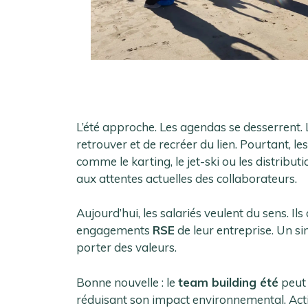
L’été approche. Les agendas se desserrent. 
retrouver et de recréer du lien. Pourtant, le
comme le karting, le jet-ski ou les distribu
aux attentes actuelles des collaborateurs.
Aujourd’hui, les salariés veulent du sens. Il
engagements
RSE
de leur entreprise. Un sim
porter des valeurs.
Bonne nouvelle : le
team building été
peut 
réduisant son impact environnemental. Activ