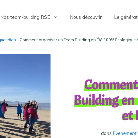
Nos team-building RSE
Nous découvrir
Le générat
quotidien
- Comment organiser un Team Building en Été 100% Écologique e
Comment 
Building en
et 
dans
Évènementie