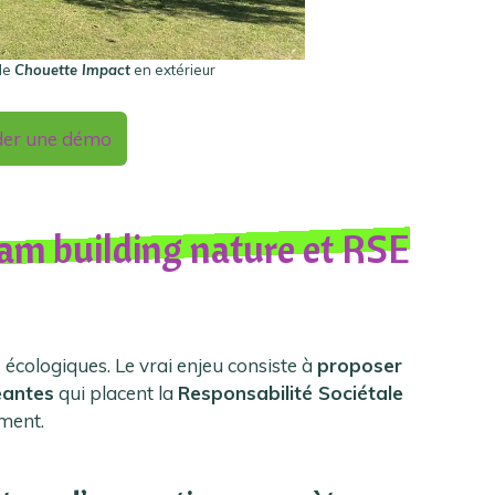
de
Chouette Impact
en extérieur
er une démo
team building nature et RSE
s écologiques. Le vrai enjeu consiste à
proposer
eantes
qui placent la
Responsabilité Sociétale
ment.