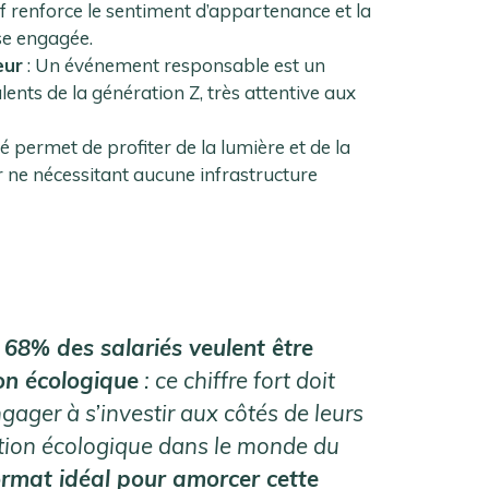
if renforce le sentiment d’appartenance et la
ise engagée.
eur
: Un événement responsable est un
lents de la génération Z, très attentive aux
été permet de profiter de la lumière et de la
ir ne nécessitant aucune infrastructure
,
68% des salariés veulent être
ion écologique
: ce chiffre fort doit
engager à s’investir aux côtés de leurs
ution écologique dans le monde du
format idéal pour amorcer cette