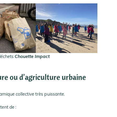
 déchets
Chouette Impact
ure ou d’agriculture urbaine
amique collective très puissante.
tent de :