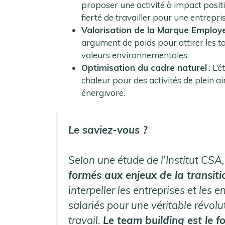
proposer une activité à impact posit
fierté de travailler pour une entrepr
Valorisation de la Marque Employ
argument de poids pour attirer les ta
valeurs environnementales.
Optimisation du cadre naturel
: L’
chaleur pour des activités de plein a
énergivore.
Le saviez-vous ?
Selon une étude de l’Institut CSA
formés aux enjeux de la transit
interpeller les entreprises et les 
salariés pour une véritable révol
travail.
Le team building est le 