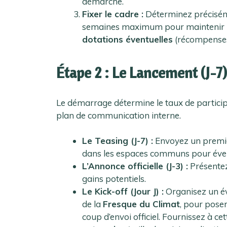
démarche.
Fixer le cadre :
Déterminez précisé
semaines maximum pour maintenir l
dotations éventuelles
(récompenses 
Étape 2 : Le Lancement (J-7
Le démarrage détermine le taux de participa
plan de communication interne.
Le Teasing (J-7) :
Envoyez un premier
dans les espaces communs pour éveille
L’Annonce officielle (J-3) :
Présentez 
gains potentiels.
Le Kick-off (Jour J) :
Organisez un é
de la
Fresque du Climat
, pour poser
coup d’envoi officiel. Fournissez à ce