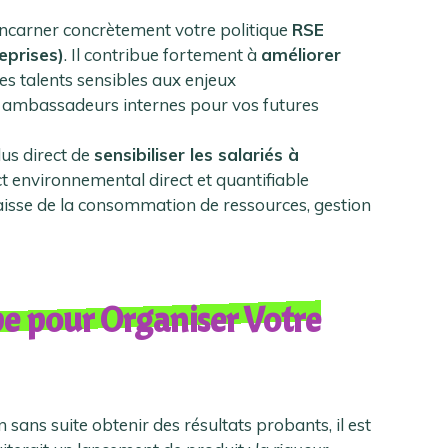
incarner concrètement votre politique
RSE
eprises)
. Il contribue fortement à
améliorer
r les talents sensibles aux enjeux
s ambassadeurs internes pour vos futures
lus direct de
sensibiliser les salariés à
 environnemental direct et quantifiable
aisse de la consommation de ressources, gestion
e pour Organiser Votre
n sans suite obtenir des résultats probants, il est