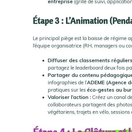
entreprise
(grille de suivi, applicati
Étape 3 : L’Animation (Pend
Le principal piège est la baisse de régime 
l’équipe organisatrice (RH, managers ou com
Diffuser des classements réguliers
partagez le
leaderboard
deux fois pa
Partager du contenu pédagogique
infographies de l’
ADEME (Agence de 
pratiques sur les
éco-gestes au bu
Valoriser l’action :
Créez un canal de
collaborateurs partagent des photos 
végétariens, trajets en vélo, sessions d