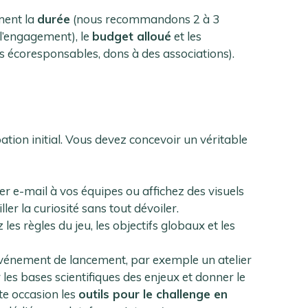
ment la
durée
(nous recommandons 2 à 3
’engagement), le
budget alloué
et les
écoresponsables, dons à des associations).
)
tion initial. Vous devez concevoir un véritable
 e-mail à vos équipes ou affichez des visuels
r la curiosité sans tout dévoiler.
les règles du jeu, les objectifs globaux et les
vénement de lancement, par exemple un atelier
 les bases scientifiques des enjeux et donner le
tte occasion les
outils pour le challenge en