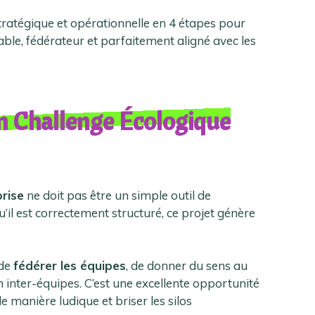
ratégique et opérationnelle en 4 étapes pour
ble, fédérateur et parfaitement aligné avec les
un Challenge Écologique
prise
ne doit pas être un simple outil de
u’il est correctement structuré, ce projet génère
 de
fédérer les équipes
, de donner du sens au
en inter-équipes. C’est une excellente opportunité
e manière ludique et briser les silos