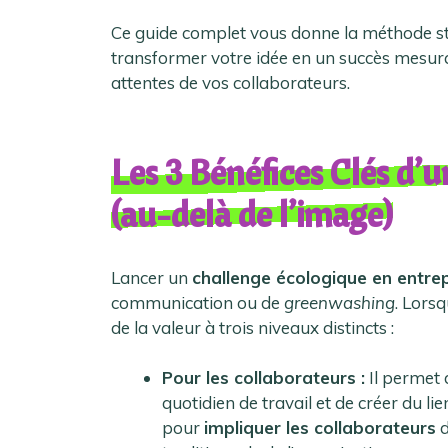
Ce guide complet vous donne la méthode st
transformer votre idée en un succès mesura
attentes de vos collaborateurs.
Les 3 Bénéfices Clés d’
(au-delà de l’image)
Lancer un
challenge écologique en entre
communication ou de
greenwashing
. Lorsq
de la valeur à trois niveaux distincts :
Pour les collaborateurs :
Il permet
quotidien de travail et de créer du li
pour
impliquer les collaborateurs
d