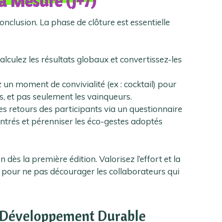
la Mesure (J+7)
onclusion. La phase de clôture est essentielle
alculez les résultats globaux et convertissez-les
un moment de convivialité (ex : cocktail) pour
s, et pas seulement les vainqueurs.
es retours des participants via un questionnaire
contrés et pérenniser les éco-gestes adoptés
 dès la première édition. Valorisez l’effort et la
u pour ne pas décourager les collaborateurs qui
 Développement Durable