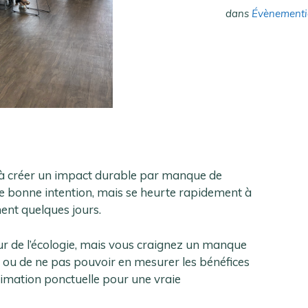
dans
Évènementie
 à créer un impact durable par manque de
’une bonne intention, mais se heurte rapidement à
ent quelques jours.
r de l’écologie, mais vous craignez un manque
r, ou de ne pas pouvoir en mesurer les bénéfices
nimation ponctuelle pour une vraie