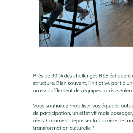
Près de 90 % des challenges RSE échouent
structure. Bien souvent, l’initiative part d
un essoufflement des équipes après seulem
Vous souhaitez mobiliser vos équipes autou
de participation, un effet vif mais passage
réels. Comment dépasser la barrière de l’a
transformation culturelle ?