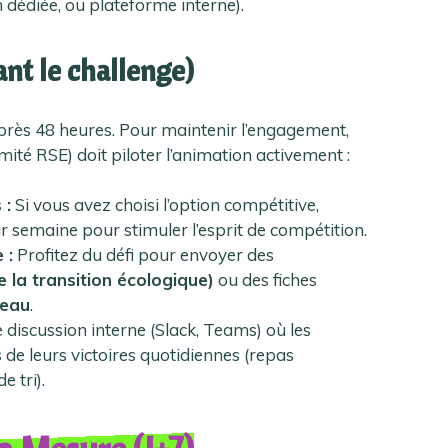
on dédiée, ou plateforme interne).
ant le challenge)
après 48 heures. Pour maintenir l’engagement,
ité RSE) doit piloter l’animation activement :
 :
Si vous avez choisi l’option compétitive,
r semaine pour stimuler l’esprit de compétition.
 :
Profitez du défi pour envoyer des
la transition écologique)
ou des fiches
reau
.
 discussion interne (Slack, Teams) où les
de leurs victoires quotidiennes (repas
e tri).