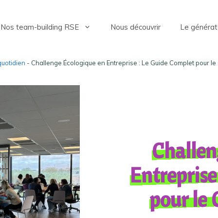
Nos team-building RSE
Nous découvrir
Le générat
quotidien
- Challenge Écologique en Entreprise : Le Guide Complet pour le 
Challen
Entreprise
pour le 