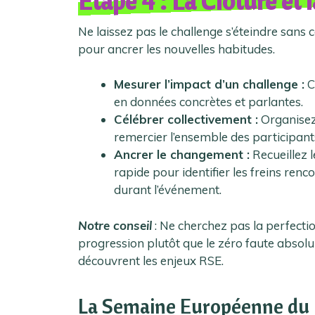
Étape 4 : La Clôture et 
Ne laissez pas le challenge s’éteindre sans c
pour ancrer les nouvelles habitudes.
Mesurer l’impact d’un challenge :
C
en données concrètes et parlantes.
Célébrer collectivement :
Organisez 
remercier l’ensemble des participant
Ancrer le changement :
Recueillez l
rapide pour identifier les freins ren
durant l’événement.
Notre conseil
: Ne cherchez pas la perfection
progression plutôt que le zéro faute absol
découvrent les enjeux RSE.
La Semaine Européenne du