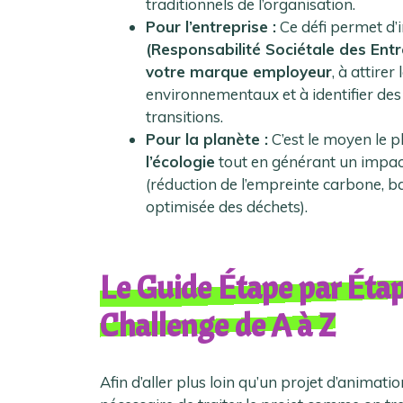
traditionnels de l’organisation.
Pour l’entreprise :
Ce défi permet d’
(Responsabilité Sociétale des Entr
votre marque employeur
, à attire
environnementaux et à identifier de
transitions.
Pour la planète :
C’est le moyen le p
l’écologie
tout en générant un impact
(réduction de l’empreinte carbone, b
optimisée des déchets).
Le Guide Étape par Étap
Challenge de A à Z
Afin d’aller plus loin qu’un projet d’animatio