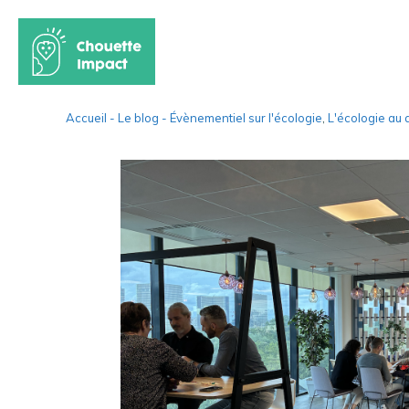
Aller
Accueil -
Le blog -
Évènementiel sur l'écologie
,
L'écologie au 
au
contenu