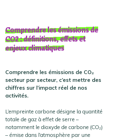
Comprendre les émissions de
CO2 : définitions, effets et
enjeux climatiques
Comprendre les émissions de CO₂
secteur par secteur, c’est mettre des
chiffres sur l’impact réel de nos
activités.
L’empreinte carbone désigne la quantité
totale de gaz à effet de serre –
notamment le dioxyde de carbone (CO₂)
– émise dans l’atmosphère par une