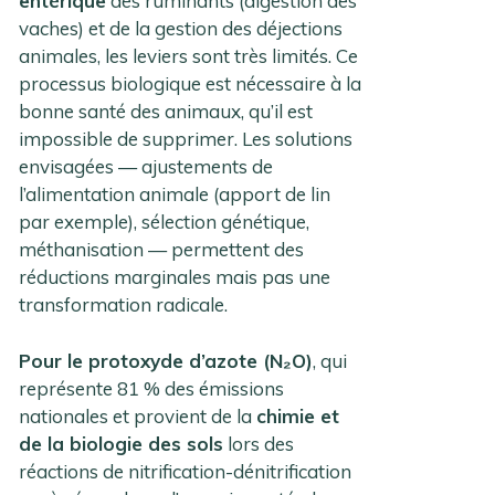
entérique
des ruminants (digestion des
vaches) et de la gestion des déjections
animales, les leviers sont très limités. Ce
processus biologique est nécessaire à la
bonne santé des animaux, qu’il est
impossible de supprimer. Les solutions
envisagées — ajustements de
l’alimentation animale (apport de lin
par exemple), sélection génétique,
méthanisation — permettent des
réductions marginales mais pas une
transformation radicale.
Pour le protoxyde d’azote (N₂O)
, qui
représente 81 % des émissions
nationales et provient de la
chimie et
de la biologie des sols
lors des
réactions de nitrification-dénitrification