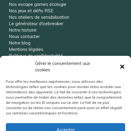
Nos escape games écologie
Nos jeux et défis RSE
Nos ateliers de sensibilisation
Le générateur d'icebreaker
Notre histoire
Nous contacter
Notre blog
Mentions légales
Politique de confidentialité
Gérer le consentement aux
cookies
Vous souhaitez être rappelé ?
Pour offrir les meilleures expériences, nous utilisons des
technologies telles que les cookies pour stocker et/ou accéder aux
informations des appareils. Le fait de consentir à ces technologies
nous permettra de traiter des données telles que le comportement
de navigation ou les ID uniques sur ce site. Le fait de ne pas
consentir ou de retirer son consentement peut avoir un effet négatif
sur certaines caractéristiques et fonctions.
Accepter