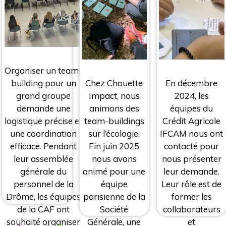
Organiser un team-
Chez Chouette
En décembre
building pour un
Impact, nous
2024, les
grand groupe
animons des
équipes du
demande une
team-buildings
Crédit Agricole
logistique précise et
sur l’écologie.
IFCAM nous ont
une coordination
Fin juin 2025
contacté pour
efficace. Pendant
nous avons
nous présenter
leur assemblée
animé pour une
leur demande.
générale du
équipe
Leur rôle est de
personnel de la
parisienne de la
former les
Drôme, les équipes
Société
collaborateurs
de la CAF ont
Générale, une
et
souhaité organiser