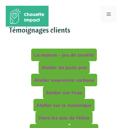
Aller
au
Menu
contenu
Témoignages clients
La maison - jeu de société
Atelier du juste prix
Atelier empreinte carbone
Atelier sur l'eau
Atelier sur le numérique
Dans les pas de félicie