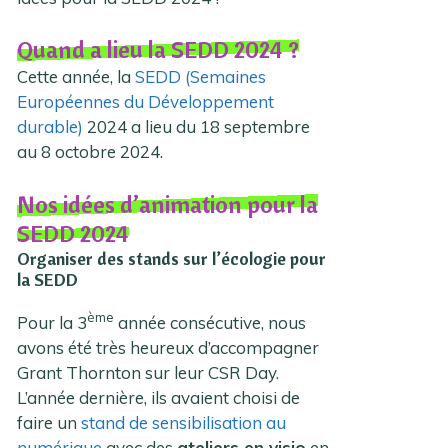
Quand a lieu la SEDD 2024 ?
Cette année, la
SEDD (Semaines
Européennes du Développement
durable)
2024 a lieu du 18 septembre
au 8 octobre 2024.
Nos idées d’animation pour la
SEDD 2024
Organiser des stands sur l’écologie pour
la SEDD
ème
Pour la 3
année consécutive, nous
avons été très heureux d’accompagner
Grant Thornton sur leur CSR Day.
L’année dernière, ils avaient choisi de
faire un
stand de sensibilisation au
numérique
avec des
ateliers en visio
en