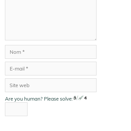
Nom
E-
mail
Site
web
Are you human? Please solve: