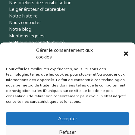
Nos ateliers de sensibilisation
Le générateur d'icebreaker
Notre histoire
Nous contacter
Notre blog
Mentions légales
Politique de confidentialité
Gérer le consentement aux
cookies
Vous souhaitez être rappelé ?
Pour offrir les meilleures expériences, nous utilisons des
technologies telles que les cookies pour stocker et/ou accéder aux
informations des appareils. Le fait de consentir à ces technologies
nous permettra de traiter des données telles que le comportement
de navigation ou les ID uniques sur ce site. Le fait de ne pas
consentir ou de retirer son consentement peut avoir un effet négatif
sur certaines caractéristiques et fonctions.
Accepter
Refuser