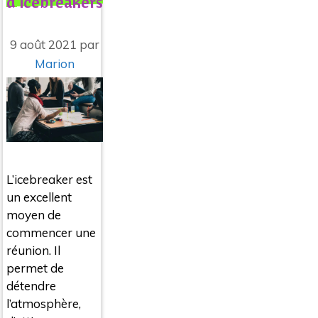
d’icebreakers
9 août 2021
par
Marion
L’icebreaker est
un excellent
moyen de
commencer une
réunion. Il
permet de
détendre
l’atmosphère,