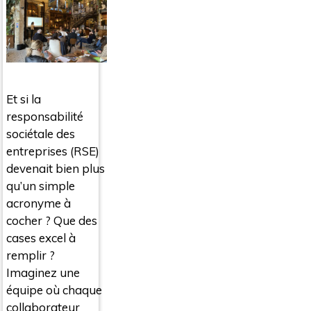
Et si la
responsabilité
sociétale des
entreprises (RSE)
devenait bien plus
qu’un simple
acronyme à
cocher ? Que des
cases excel à
remplir ?
Imaginez une
équipe où chaque
collaborateur