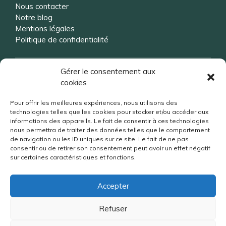
Nous contacter
Notre blog
Mentions légales
Politique de confidentialité
Vous souhaitez être rappelé ?
Gérer le consentement aux
cookies
Pour offrir les meilleures expériences, nous utilisons des
technologies telles que les cookies pour stocker et/ou accéder aux
informations des appareils. Le fait de consentir à ces technologies
nous permettra de traiter des données telles que le comportement
de navigation ou les ID uniques sur ce site. Le fait de ne pas
consentir ou de retirer son consentement peut avoir un effet négatif
sur certaines caractéristiques et fonctions.
Accepter
Refuser
No Result
Website Carbon