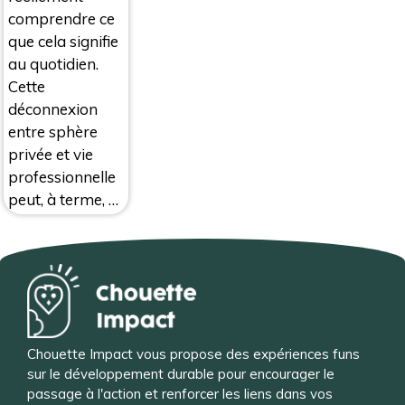
comprendre ce
que cela signifie
au quotidien.
Cette
déconnexion
entre sphère
privée et vie
professionnelle
peut, à terme, …
Chouette Impact vous propose des expériences funs
sur le développement durable pour encourager le
passage à l'action et renforcer les liens dans vos