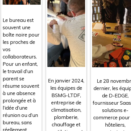
Le bureau est
souvent une
boîte noire pour
les proches de
vos
collaborateurs.
Pour un enfant,
le travail d’un
parent se
En janvier 2024,
Le 28 novemb
résume souvent
les équipes de
dernier, les équi
à une absence
BSMG-LTDF,
de D-EDGE,
prolongée et à
entreprise de
fournisseur Saas
l’idée d’une
climatisation,
solutions e-
réunion ou d’un
plomberie,
commerce pour 
bureau, sans
chauffage et
hôteliers,
réellement