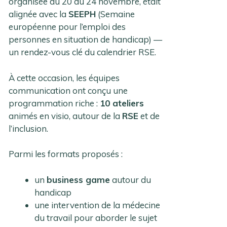
organisée du 20 au 24 novembre, était
alignée avec la
SEEPH
(Semaine
européenne pour l’emploi des
personnes en situation de handicap) —
un rendez-vous clé du calendrier RSE.
À cette occasion, les équipes
communication ont conçu une
programmation riche :
10 ateliers
animés en visio, autour de la
RSE
et de
l’inclusion.
Parmi les formats proposés :
un
business game
autour du
handicap
une intervention de la médecine
du travail pour aborder le sujet