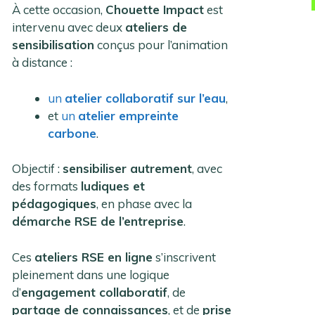
À cette occasion,
Chouette Impact
est
intervenu avec deux
ateliers de
sensibilisation
conçus pour l’animation
à distance :
un
atelier collaboratif sur l’eau
,
et
un
atelier empreinte
carbone
.
Objectif :
sensibiliser autrement
, avec
des formats
ludiques et
pédagogiques
, en phase avec la
démarche RSE de l’entreprise
.
Ces
ateliers RSE en ligne
s’inscrivent
pleinement dans une logique
d’
engagement collaboratif
, de
partage de connaissances
, et de
prise