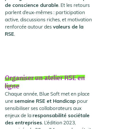
de conscience durable
. Et les retours
parlent d’eux-mêmes : participation
active, discussions riches, et motivation
renforcée autour des
valeurs de la
RSE
.
Organiser un atelier RSE en
ligne
Chaque année, Blue Soft met en place
une
semaine RSE et Handicap
pour
sensibiliser ses collaborateurs aux
enjeux de la
responsabilité sociétale
des entreprises
. L’édition 2023,