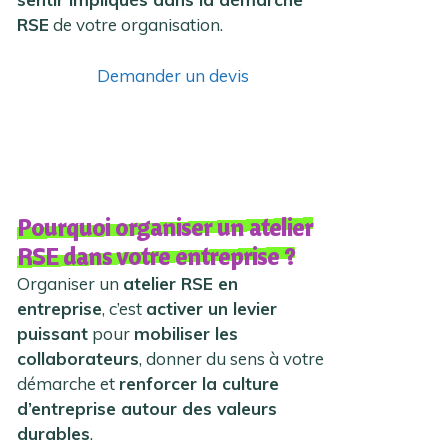
RSE
de votre organisation.
Demander un devis
Pourquoi organiser un atelier
RSE dans votre entreprise ?
Organiser un
atelier RSE en
entreprise
, c’est
activer un levier
puissant
pour
mobiliser les
collaborateurs
, donner du sens à votre
démarche et
renforcer la culture
d’entreprise autour des valeurs
durables
.