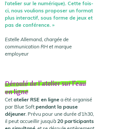
l’atelier sur le numérique). Cette fois-
ci, nous voulions proposer un format
plus interactif, sous forme de jeux et
pas de conférence. »
Estelle Allemand, chargée de
communication RH et marque
employeur
Déroulé de l’atelier sur l’eau
en ligne
Cet
atelier RSE en ligne
a été organisé
par Blue Soft
pendant la pause
déjeuner
. Prévu pour une durée d’1h30,
il peut accueillir jusqu’à
20 participants
en simultané
, et se déroule entièrement