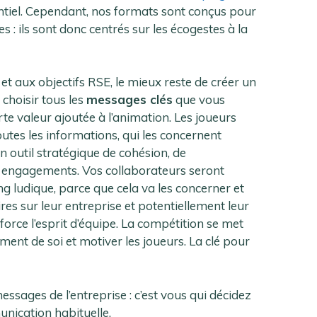
entiel. Cependant, nos formats sont conçus pour
 : ils sont donc centrés sur les écogestes à la
 et aux objectifs RSE, le mieux reste de créer un
 choisir tous les
messages clés
que vous
te valeur ajoutée à l’animation. Les joueurs
outes les informations, qui les concernent
n outil stratégique de cohésion, de
 engagements. Vos collaborateurs seront
g ludique, parce que cela va les concerner et
es sur leur entreprise et potentiellement leur
renforce l’esprit d’équipe. La compétition se met
ment de soi et motiver les joueurs. La clé pour
ssages de l’entreprise : c’est vous qui décidez
unication habituelle.