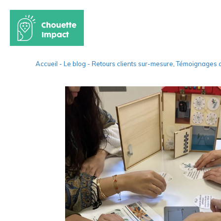
Aller
Accueil -
Le blog -
Retours clients sur-mesure
,
Témoignages c
au
contenu