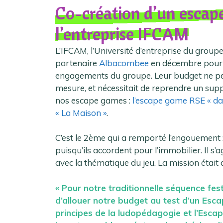
Co-création d’un escap
l’entreprise IFCAM
L’IFCAM, l’Université d’entreprise du groupe
partenaire
Albacombee
en décembre pour r
engagements du groupe. Leur budget ne pe
mesure, et nécessitait de reprendre un suppo
nos escape games :
l’escape game RSE « dan
« La Maison »
.
C’est le 2ème qui a remporté l’engouement : 
puisqu’ils accordent pour l’immobilier. Il s’
avec la thématique du jeu. La mission était
« Pour notre traditionnelle séquence fes
d’allouer notre budget au test d’un Es
principes de la ludopédagogie et l’Esc