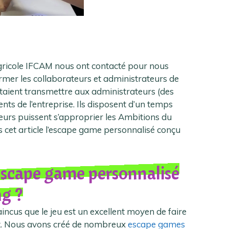
gricole IFCAM nous ont contacté pour nous
rmer les collaborateurs et administrateurs de
itaient transmettre aux administrateurs (des
nts de l’entreprise. Ils disposent d’un temps
eurs puissent s’approprier les Ambitions du
ns cet article l’escape game personnalisé conçu
escape game personnalisé
ng ?
cus que le jeu est un excellent moyen de faire
ant. Nous avons créé de nombreux
escape games