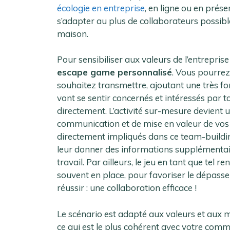
écologie en entreprise
, en ligne ou en prés
s’adapter au plus de collaborateurs possibles
maison.
Pour sensibiliser aux valeurs de l’entreprise
escape game personnalisé
. Vous pourrez
souhaitez transmettre, ajoutant une très for
vont se sentir concernés et intéressés par t
directement. L’activité sur-mesure devient u
communication et de mise en valeur de vos
directement impliqués dans ce team-buildin
leur donner des informations supplémentair
travail. Par ailleurs, le jeu en tant que tel 
souvent en place, pour favoriser le dépasse
réussir : une collaboration efficace !
Le scénario est adapté aux valeurs et aux me
ce qui est le plus cohérent avec votre comm