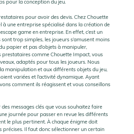
ps pour la conception du jeu.
restataires pour avoir des devis. Chez Chouette
l à une entreprise spécialisé dans la création de
escape game en entreprise. En effet, c’est un
s sont trop simples, les joueurs s’amusent moins
 du papier et pas d’objets à manipuler,
s prestataires comme Chouette Impact, vous
iveaux, adaptés pour tous les joueurs. Nous
 manipulation et aux différents objets du jeu,
ient variées et l’activité dynamique. Ayant
avons comment ils réagissent et vous conseillons
der des messages clés que vous souhaitez faire
une journée pour passer en revue les différents
ent le plus pertinent. À chaque énigme doit
précises. Il faut donc sélectionner un certain