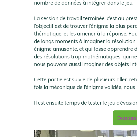
nombre de données à intégrer dans le jeu.
La session de travail terminée, c’est au pre
l’objectif est de trouver l’énigme la plus per
thématique, et les amener à la réponse. Fou
de longs moments à imaginer la résolution la
énigme amusante, et qui fasse apprendre des
des résolutions trop mathématiques, qui ne p
nous pouvons aussi imaginer des objets int
Cette partie est suivie de plusieurs aller-re
fois la mécanique de l’énigme validée, nous
Il est ensuite temps de tester le jeu d’évasion
Demand