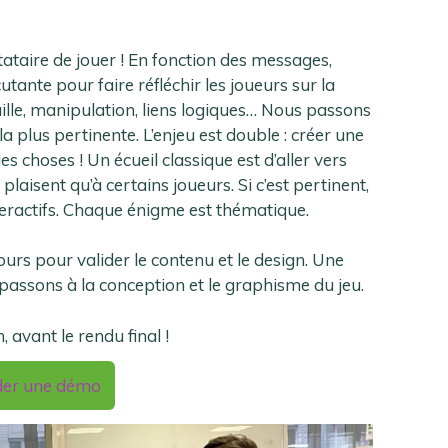
stataire de jouer ! En fonction des messages,
cutante pour faire réfléchir les joueurs sur la
ille, manipulation, liens logiques… Nous passons
 plus pertinente. L’enjeu est double : créer une
 choses ! Un écueil classique est d’aller vers
laisent qu’à certains joueurs. Si c’est pertinent,
eractifs. Chaque énigme est thématique.
tours pour valider le contenu et le design. Une
 passons à la conception et le graphisme du jeu.
, avant le rendu final !
er une démo