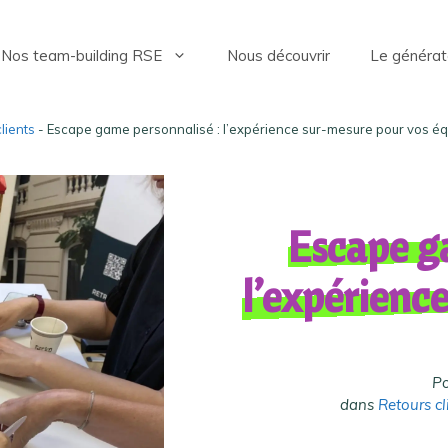
Nos team-building RSE
Nous découvrir
Le générat
lients
- Escape game personnalisé : l’expérience sur-mesure pour vos é
Escape g
l’expérienc
Po
dans
Retours cl