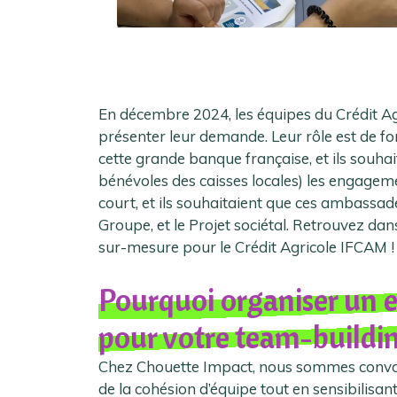
En décembre 2024, les équipes du Crédit A
présenter leur demande. Leur rôle est de fo
cette grande banque française, et ils souha
bénévoles des caisses locales) les engageme
court, et ils souhaitaient que ces ambassad
Groupe, et le Projet sociétal. Retrouvez da
sur-mesure pour le Crédit Agricole IFCAM !
Pourquoi organiser un 
pour votre team-buildi
Chez Chouette Impact, nous sommes convain
de la cohésion d’équipe tout en sensibilis