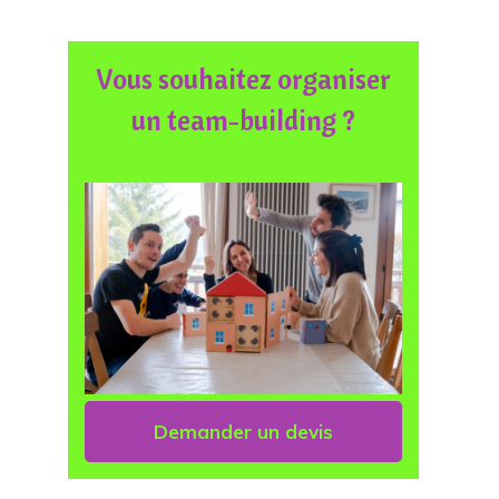
Vous souhaitez organiser
un team-building ?
Demander un devis