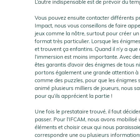
L’autre indispensable est de prévoir du tem
Vous pouvez ensuite contacter différents p
Impact, nous vous conseillons de faire appe
jeux comme la nôtre, surtout pour créer un 
format très particulier. Lorsque les énigme
et trouvent ça enfantins. Quand il n’y a que
l’immersion est moins importante. Avec de
êtes garantis d’avoir des énigmes de tous n
portons également une grande attention à la
comme des puzzles, pour que les énigmes so
animé plusieurs milliers de joueurs, nous s
pour qu’ils apprécient la partie !
Une fois le prestataire trouvé, il faut déci
passer. Pour l’IFCAM, nous avons mobilisé 
éléments et choisir ceux qui nous paraissai
correspondre une ou plusieurs informations 