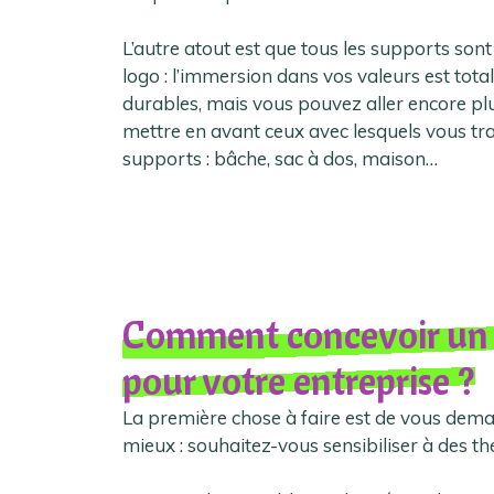
L’autre atout est que tous les supports sont
logo : l’immersion dans vos valeurs est tota
durables, mais vous pouvez aller encore plu
mettre en avant ceux avec lesquels vous trava
supports : bâche, sac à dos, maison…
Comment concevoir un 
pour votre entreprise ?
La première chose à faire est de vous deman
mieux : souhaitez-vous sensibiliser à des t