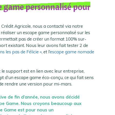
e game personnalisé pour
 Crédit Agricole, nous a contacté via notre
éaliser un escape game personnalisé sur les
rmettait pas de créer un format 100% sur-
rt existant. Nous leur avons fait tester 2 de
s les pas de Félicie »
, et l’
escape game nomade
le support est en lien avec leur entreprise,
agit d’un escape game éco-conçu, ce qui fait sens
 de rendre une version pour mi-mars.
tive de fin d’année, nous avons décidé
cape Game. Nous croyons beaucoup aux
ape Game est pour nous un