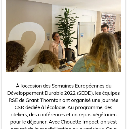
À l’occasion des Semaines Européennes du
Développement Durable 2022 (SEDD), les équipes
RSE de Grant Thornton ont organisé une journée
CSR dédiée à l’écologie. Au programme, des
ateliers, des conférences et un repas végétarien
pour le déjeuner. Avec Chouette Impact, on s’est
occupé de la sensibilisation au numérique. On a