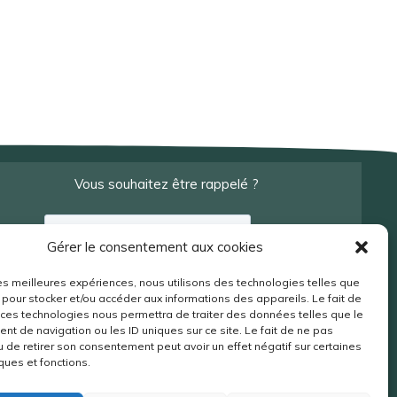
Vous souhaitez être rappelé ?
Gérer le consentement aux cookies
 les meilleures expériences, nous utilisons des technologies telles que
 pour stocker et/ou accéder aux informations des appareils. Le fait de
 ces technologies nous permettra de traiter des données telles que le
t de navigation ou les ID uniques sur ce site. Le fait de ne pas
u de retirer son consentement peut avoir un effet négatif sur certaines
ques et fonctions.