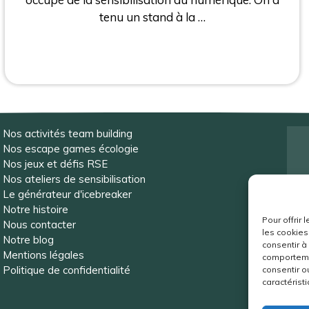
tenu un stand à la …
Nos activités team building
Nos escape games écologie
Nos jeux et défis RSE
Nos ateliers de sensibilisation
Le générateur d'icebreaker
e
Notre histoire
Pour offrir
Nous contacter
les cookies
Notre blog
consentir à
Mentions légales
comportemen
Politique de confidentialité
consentir o
caractéristi