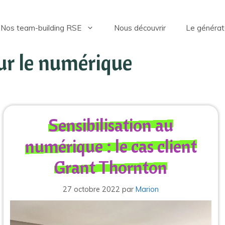
Nos team-building RSE
Nous découvrir
Le générat
sur le numérique
Sensibilisation au
numérique : le cas client
Grant Thornton
27 octobre 2022
par
Marion