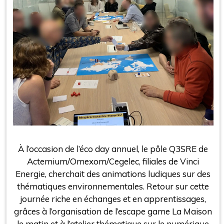
À l’occasion de l’éco day annuel, le pôle Q3SRE de
Actemium/Omexom/Cegelec, filiales de Vinci
Energie, cherchait des animations ludiques sur des
thématiques environnementales. Retour sur cette
journée riche en échanges et en apprentissages,
grâces à l’organisation de l’escape game La Maison
le matin et à l’atelier thématique sur le numérique