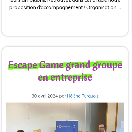
proposition d’accompagnement ! Organisation …
Escape Game grand groupe
en entreprise
30 avril 2024
par
Hélène Turquois