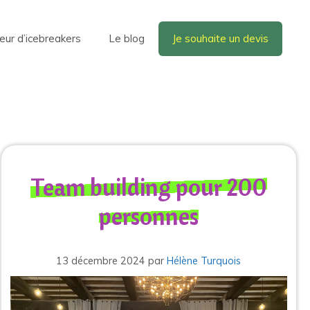
eur d’icebreakers
Le blog
Je souhaite un devis
Team building pour 200
personnes
13 décembre 2024
par
Hélène Turquois