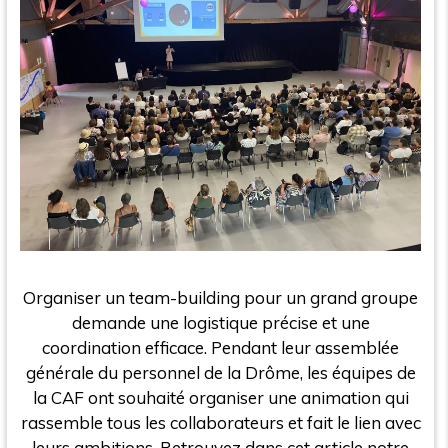
Organiser un team-building pour un grand groupe
demande une logistique précise et une
coordination efficace. Pendant leur assemblée
générale du personnel de la Drôme, les équipes de
la CAF ont souhaité organiser une animation qui
rassemble tous les collaborateurs et fait le lien avec
leurs ambitions. Retrouvez dans cet article notre