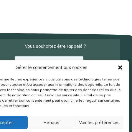
Vous souhaitez être rappelé ?
Gérer le consentement aux cookies
 les meilleures expériences, nous utilisons des technologies telles que
 pour stocker et/ou accéder aux informations des appareils. Le fait de
 ces technologies nous permettra de traiter des données telles que le
t de navigation ou les ID uniques sur ce site. Le fait de ne pas
u de retirer son consentement peut avoir un effet négatif sur certaines
ques et fonctions.
cepter
Refuser
Voir les préférences