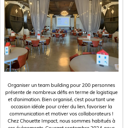
Organiser un team building pour 200 personnes
présente de nombreux défis en terme de logistique
et d’animation. Bien organisé, c’est pourtant une
occasion idéale pour créer du lien, favoriser la
communication et motiver vos collaborateurs !
Chez Chouette Impact, nous sommes habitués à
ces évènements. Courant septembre 2024, nous