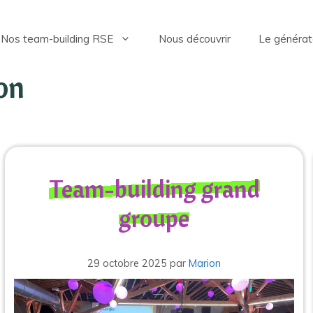
Nos team-building RSE
Nous découvrir
Le générat
on
Team-building grand
groupe
29 octobre 2025
par
Marion