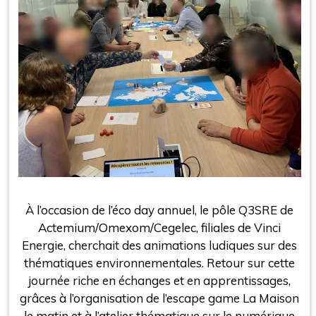
À l’occasion de l’éco day annuel, le pôle Q3SRE de
Actemium/Omexom/Cegelec, filiales de Vinci
Energie, cherchait des animations ludiques sur des
thématiques environnementales. Retour sur cette
journée riche en échanges et en apprentissages,
grâces à l’organisation de l’escape game La Maison
le matin et à l’atelier thématique sur le numérique