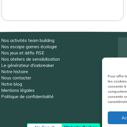
Nos activités team building
Nos escape games écologie
Nos jeux et défis RSE
Nos ateliers de sensibilisation
Le générateur d'icebreaker
e
Notre histoire
Pour offrir
Nous contacter
les cookies
Notre blog
consentir à
Mentions légales
comportemen
Politique de confidentialité
consentir o
caractéristi
Ac