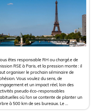
ous êtes responsable RH ou chargé.e de
ission RSE à Paris, et la pression monte : il
aut organiser le prochain séminaire de
ohésion. Vous voulez du sens, de
’engagement et un impact réel, loin des
ctivités pseudo éco-responsables
abituelles où l’on se contente de planter un
rbre à 500 km de ses bureaux. Le …