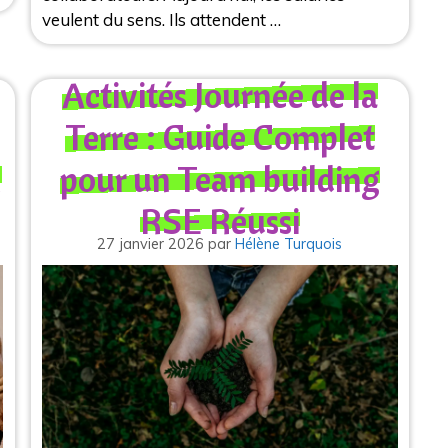
veulent du sens. Ils attendent …
Activités Journée de la
Terre : Guide Complet
n
pour un Team building
RSE Réussi
27 janvier 2026
par
Hélène Turquois