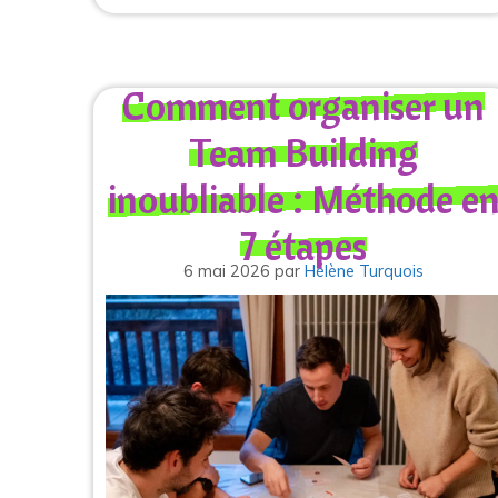
Comment organiser un
Team Building
inoubliable : Méthode e
7 étapes
6 mai 2026
par
Hélène Turquois