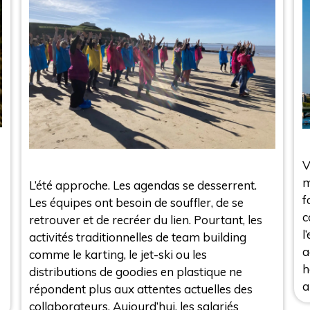
V
m
L’été approche. Les agendas se desserrent.
f
Les équipes ont besoin de souffler, de se
c
retrouver et de recréer du lien. Pourtant, les
l
activités traditionnelles de team building
a
comme le karting, le jet-ski ou les
h
distributions de goodies en plastique ne
a
répondent plus aux attentes actuelles des
collaborateurs. Aujourd’hui, les salariés